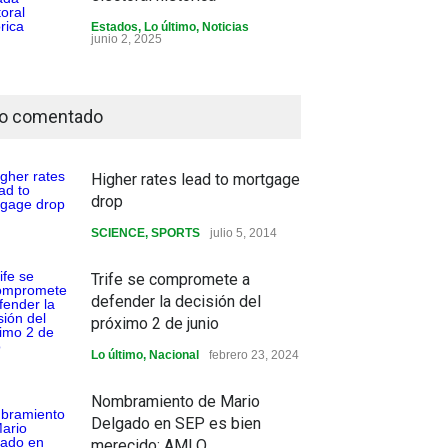
Estados
,
Lo último
,
Noticias
junio 2, 2025
o comentado
Higher rates lead to mortgage
drop
SCIENCE
,
SPORTS
julio 5, 2014
Trife se compromete a
defender la decisión del
próximo 2 de junio
Lo último
,
Nacional
febrero 23, 2024
Nombramiento de Mario
Delgado en SEP es bien
merecido: AMLO