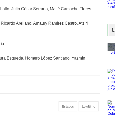
ballo, Julio César Serrano, Maité Camacho Flores
 Ricardo Arellano, Amaury Ramírez Castro, Atziri
L
ría
gura Esqueda, Homero López Santiago, Yazmín
Estados
Lo último