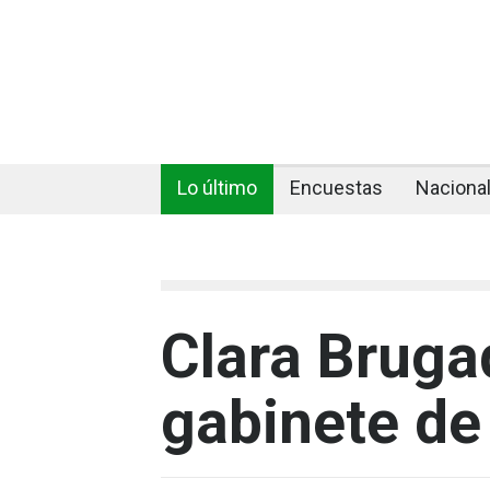
Lo último
Encuestas
Naciona
Clara Bruga
gabinete de