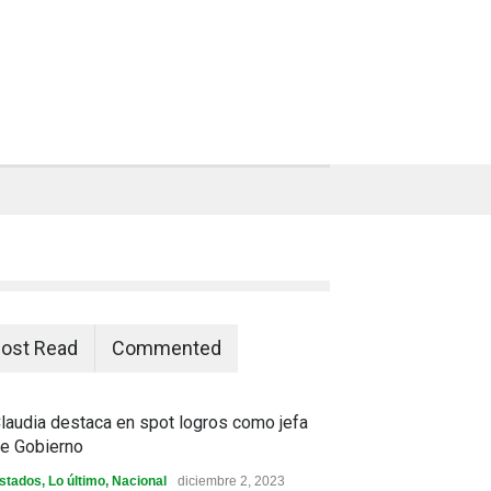
ost Read
Commented
laudia destaca en spot logros como jefa
e Gobierno
stados
,
Lo último
,
Nacional
diciembre 2, 2023