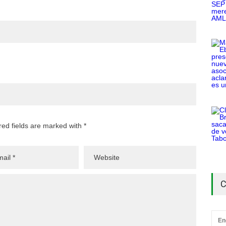
red fields are marked with *
C
En