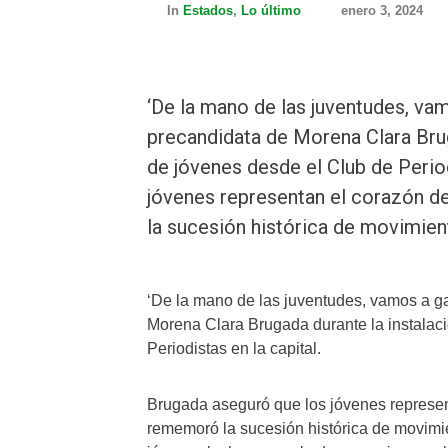
In
Estados
,
Lo último
enero 3, 2024
‘De la mano de las juventudes, vam
precandidata de Morena Clara Brug
de jóvenes desde el Club de Period
jóvenes representan el corazón d
la sucesión histórica de movimie
‘De la mano de las juventudes, vamos a ga
Morena Clara Brugada durante la instalac
Periodistas en la capital.
Brugada aseguró que los jóvenes represen
rememoró la sucesión histórica de movimi