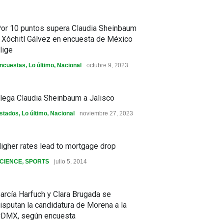
or 10 puntos supera Claudia Sheinbaum
 Xóchitl Gálvez en encuesta de México
lige
ncuestas
,
Lo último
,
Nacional
octubre 9, 2023
lega Claudia Sheinbaum a Jalisco
stados
,
Lo último
,
Nacional
noviembre 27, 2023
igher rates lead to mortgage drop
CIENCE
,
SPORTS
julio 5, 2014
arcía Harfuch y Clara Brugada se
isputan la candidatura de Morena a la
DMX, según encuesta