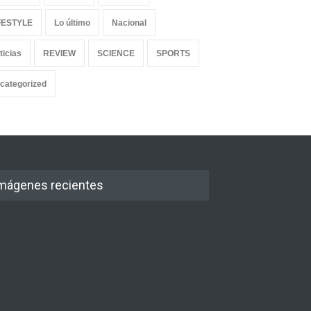
FESTYLE
Lo último
Nacional
ticias
REVIEW
SCIENCE
SPORTS
categorized
mágenes recientes