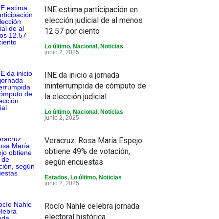
INE estima participación en
elección judicial de al menos
12.57 por ciento
Lo último
,
Nacional
,
Noticias
junio 2, 2025
INE da inicio a jornada
ininterrumpida de cómputo de
la elección judicial
Lo último
,
Nacional
,
Noticias
junio 2, 2025
Veracruz: Rosa María Espejo
obtiene 49% de votación,
según encuestas
Estados
,
Lo último
,
Noticias
junio 2, 2025
Rocío Nahle celebra jornada
electoral histórica