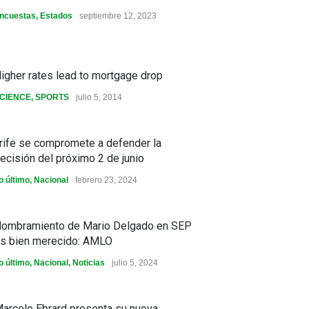
ncuestas
,
Estados
septiembre 12, 2023
igher rates lead to mortgage drop
CIENCE
,
SPORTS
julio 5, 2014
rife se compromete a defender la
ecisión del próximo 2 de junio
o último
,
Nacional
febrero 23, 2024
ombramiento de Mario Delgado en SEP
s bien merecido: AMLO
o último
,
Nacional
,
Noticias
julio 5, 2024
arcelo Ebrard presenta su nueva