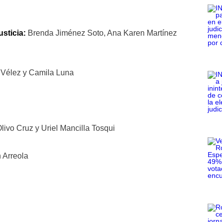
usticia:
Brenda Jiménez Soto, Ana Karen Martínez
 Vélez y Camila Luna
livo Cruz y Uriel Mancilla Tosqui
n Arreola