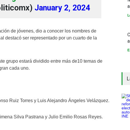
liticomx)
January 2, 2024
a
L
ación de jóvenes, dio a conocer los nombres de
C
al destacó ser representado por un cuarto de la
a
E
ste grupo estará dividido entre más de10 temas de
egran cada uno.
L
nso Ruiz Torres y Luis Alejandro Ángeles Velázquez.
mena Silva Pastrana y Julio Emilio Rosas Reyes.