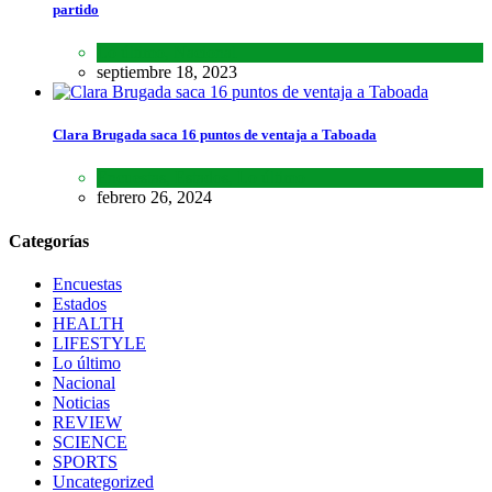
partido
Lo último
,
Nacional
septiembre 18, 2023
Clara Brugada saca 16 puntos de ventaja a Taboada
Encuestas
,
Estados
,
Lo último
febrero 26, 2024
Categorías
Encuestas
Estados
HEALTH
LIFESTYLE
Lo último
Nacional
Noticias
REVIEW
SCIENCE
SPORTS
Uncategorized