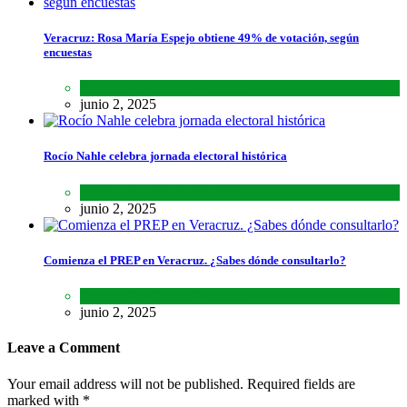
Veracruz: Rosa María Espejo obtiene 49% de votación, según
encuestas
Estados
,
Lo último
,
Noticias
junio 2, 2025
Rocío Nahle celebra jornada electoral histórica
Estados
,
Lo último
,
Noticias
junio 2, 2025
Comienza el PREP en Veracruz. ¿Sabes dónde consultarlo?
Estados
,
Lo último
,
Noticias
junio 2, 2025
Leave a Comment
Your email address will not be published. Required fields are
marked with *